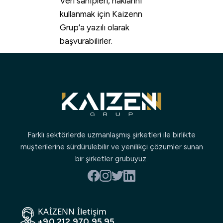
Veri sahipleri, haklarını
kullanmak için Kaizenn
Grup’a yazılı olarak
başvurabilirler.
Farklı sektörlerde uzmanlaşmış şirketleri ile birlikte
müşterilerine sürdürülebilir ve yenilikçi çözümler sunan
bir şirketler grubuyuz.
KAİZENN İletişim
+90 212 970 95 95