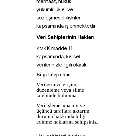
menfaat, hukuki
yükümlülükler ve
sözleşmesel ilişkiler
kapsamında işlenmektedir.
Veri Sahiplerinin Hakları
KVKK madde 11
kapsamında, kişisel
verilerinizle ilgili olarak;
Bilgi talep etme,
Verilerinize erişim,
düzenleme veya silme
talebinde bulunma,
Veri işleme amacını ve
üçüncü taraflara aktarım
durumu hakkında bilgi
edinme haklarına sahipsiniz.