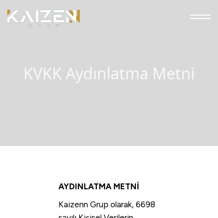
KVKK Aydınlatma Metni
AYDINLATMA METNİ
Kaizenn Grup olarak, 6698
sayılı Kişisel Verilerin