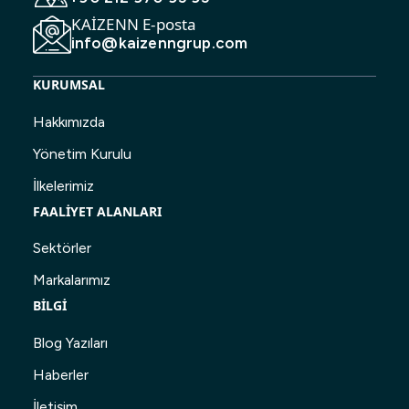
KAİZENN E-posta
info@kaizenngrup.com
KURUMSAL
Hakkımızda
Yönetim Kurulu
İlkelerimiz
FAALİYET ALANLARI
Sektörler
Markalarımız
BİLGİ
Blog Yazıları
Haberler
İletişim